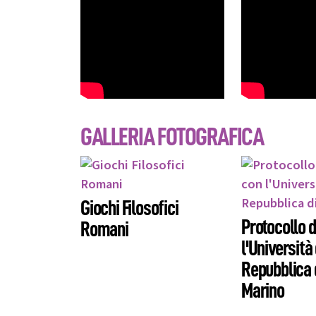
GALLERIA FOTOGRAFICA
Giochi Filosofici
Protocollo d
Romani
l'Università
Repubblica 
Marino