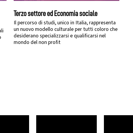
Terzo settore ed Economia sociale
Il percorso di studi, unico in Italia, rappresenta
un nuovo modello culturale per tutti coloro che
li
desiderano specializzarsi e qualificarsi nel
o
mondo del non profit