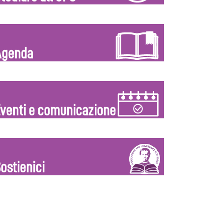
Agenda
venti e comunicazione
ostienici