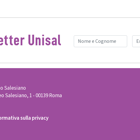
tter Unisal
o Salesiano
o Salesiano, 1 - 00139 Roma
ormativa sulla privacy