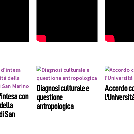
Diagnosi culturale e
Accordo c
'intesa con
questione
l'Universi
 della
antropologica
di San