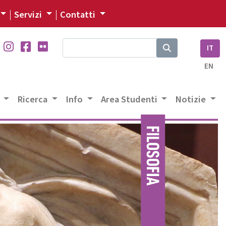
Servizi
Contatti
IT
EN
a
Ricerca
Info
Area Studenti
Notizie