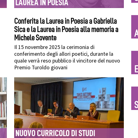
LAUREA IN POESIA
Conferita la Laurea in Poesia a Gabriella
Sica e la Laurea in Poesia alla memoria a
Michele Sovente
Il 15 novembre 2025 la cerimonia di
conferimento degli allori poetici, durante la
quale verrà reso pubblico il vincitore del nuovo
Premio Turoldo giovani
E
S
A
NUOVO CURRICOLO DI STUDI