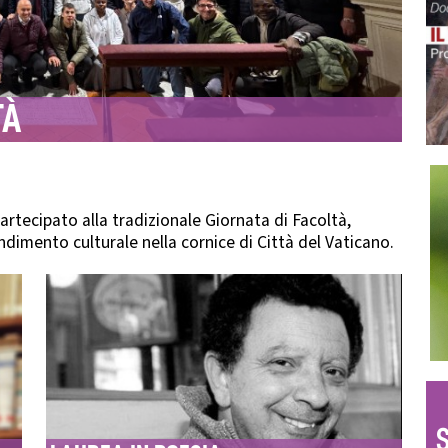
TÀ
partecipato alla tradizionale Giornata di Facoltà,
ndimento culturale nella cornice di Città del Vaticano.
S