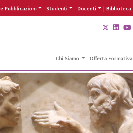
 e Pubblicazioni
Studenti
Docenti
Biblioteca
Chi Siamo
Offerta Formativ