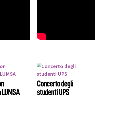
on
Concerto degli
tà LUMSA
studenti UPS