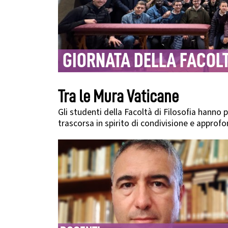
GIORNATA DELLA FACOL
Tra le Mura Vaticane
Gli studenti della Facoltà di Filosofia hanno 
trascorsa in spirito di condivisione e approfo