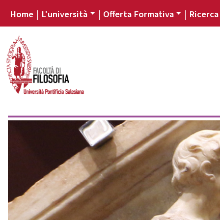
Home
L'università
Offerta Formativa
Ricerca