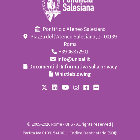
Pontificio Ateneo Salesiano
Piazza dell’Ateneo Salesiano, 1 - 00139
Roma
+39.06.872901
info@unisal.it
Documenti di Informativa sulla privacy
Whistleblowing
© 2005-2026 Rome - UPS - All rights reserved |
Partita Iva 01091541001 | Codice Destinatario (SDI):