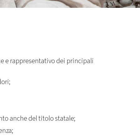
ace e rappresentativo dei principali
ori;
to anche del titolo statale;
cenza;