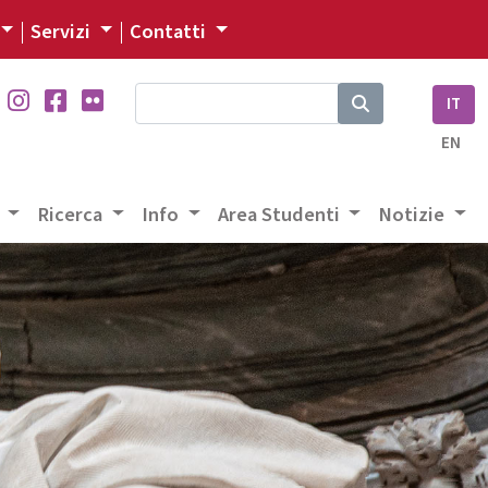
Servizi
Contatti
IT
EN
a
Ricerca
Info
Area Studenti
Notizie