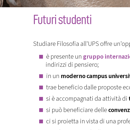
Futuri studenti
Studiare Filosofia all'UPS offre un'o
è presente un
gruppo internazi
indirizzi di pensiero;
in un
moderno campus universi
trae beneficio dalle proposte eccl
si è accompagnati da attività di
si può beneficiare delle
convenzi
ci si proietta in vista di una pro