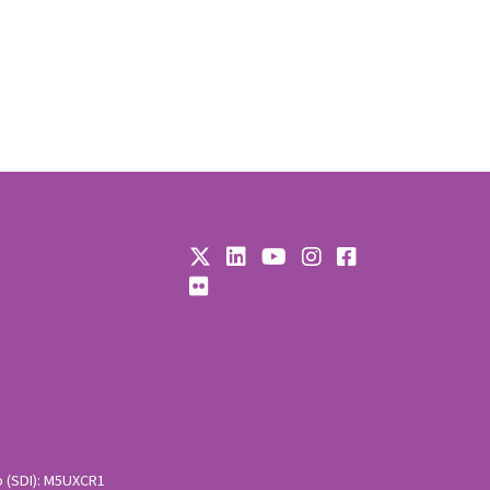
o (SDI): M5UXCR1