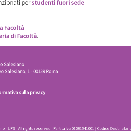
enzionati per
studenti fuori sede
a Facoltà
ria di Facoltà
.
o Salesiano
o Salesiano, 1 - 00139 Roma
ormativa sulla privacy
e - UPS - All rights reserved | Partita Iva 01091541001 | Codice Destinatari