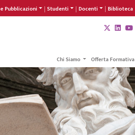
 e Pubblicazioni
Studenti
Docenti
Biblioteca
Chi Siamo
Offerta Formativ