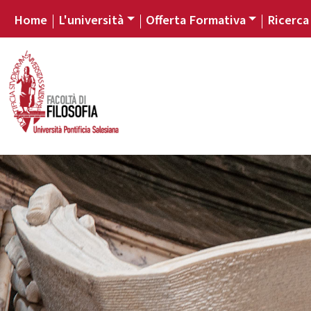
Home
L'università
Offerta Formativa
Ricerca