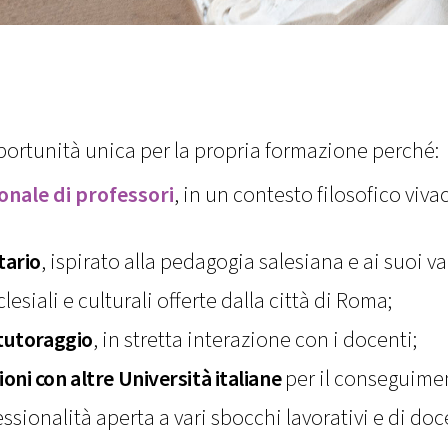
pportunità unica per la propria formazione perché:
onale di professori
, in un contesto filosofico viv
tario
, ispirato alla pedagogia salesiana e ai suoi val
esiali e culturali offerte dalla città di Roma;
tutoraggio
, in stretta interazione con i docenti;
oni con altre Università italiane
per il conseguimen
fessionalità aperta a vari sbocchi lavorativi e di do