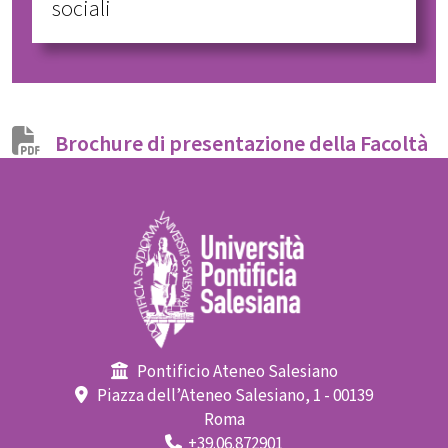
sociali
Brochure di presentazione della Facoltà
Pontificio Ateneo Salesiano
Piazza dell’Ateneo Salesiano, 1 - 00139
Roma
+39.06.872901