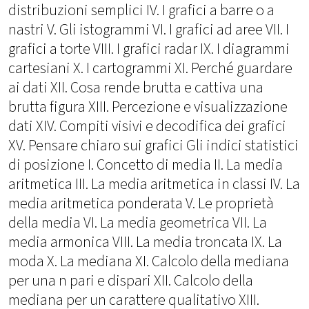
distribuzioni semplici IV. I grafici a barre o a
nastri V. Gli istogrammi VI. I grafici ad aree VII. I
grafici a torte VIII. I grafici radar IX. I diagrammi
cartesiani X. I cartogrammi XI. Perché guardare
ai dati XII. Cosa rende brutta e cattiva una
brutta figura XIII. Percezione e visualizzazione
dati XIV. Compiti visivi e decodifica dei grafici
XV. Pensare chiaro sui grafici Gli indici statistici
di posizione I. Concetto di media II. La media
aritmetica III. La media aritmetica in classi IV. La
media aritmetica ponderata V. Le proprietà
della media VI. La media geometrica VII. La
media armonica VIII. La media troncata IX. La
moda X. La mediana XI. Calcolo della mediana
per una n pari e dispari XII. Calcolo della
mediana per un carattere qualitativo XIII.