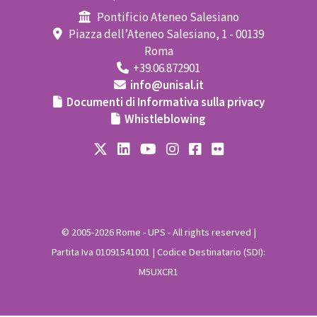
Pontificio Ateneo Salesiano
Piazza dell’Ateneo Salesiano, 1 - 00139
Roma
+39.06.872901
info@unisal.it
Documenti di Informativa sulla privacy
Whistleblowing
© 2005-2026 Rome - UPS - All rights reserved |
Partita Iva 01091541001 | Codice Destinatario (SDI):
M5UXCR1