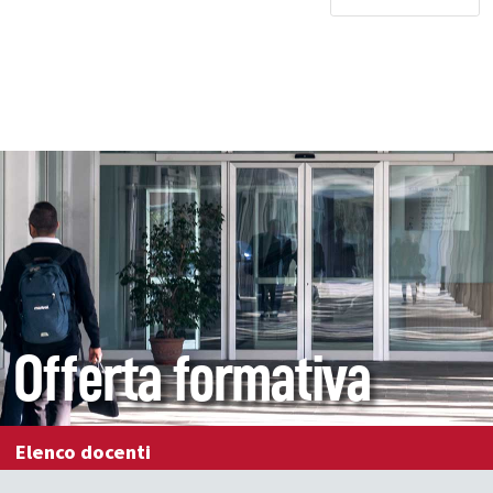
Offerta formativa
Elenco docenti