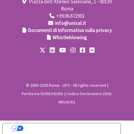
Piazza dell’Ateneo Salesiano, 1 - 00139
Roma
+39.06.872901
info@unisal.it
Documenti di Informativa sulla privacy
Whistleblowing
© 2005-2026 Rome - UPS - All rights reserved |
Partita Iva 01091541001 | Codice Destinatario (SDI):
M5UXCR1
Le tue preferenze relative alla privacy