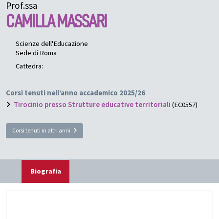
Prof.ssa
CAMILLA
MASSARI
Scienze dell'Educazione
Sede di Roma
Cattedra:
Corsi tenuti nell’anno accademico 2025/26
Tirocinio presso Strutture educative territoriali
(EC0557)
Corsi tenuti in altri anni
Biografia